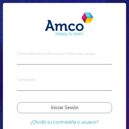
Correo Electrónico Personal o Nombre de Usuario
Contraseña
¿Olvidó su contraseña o usuario?