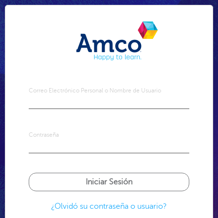
Correo Electrónico Personal o Nombre de Usuario
Contraseña
¿Olvidó su contraseña o usuario?