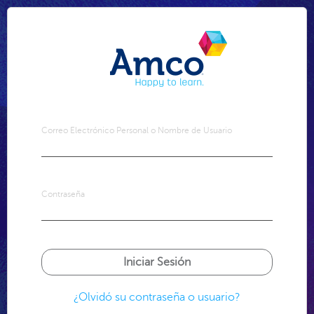
Correo Electrónico Personal o Nombre de Usuario
Contraseña
¿Olvidó su contraseña o usuario?